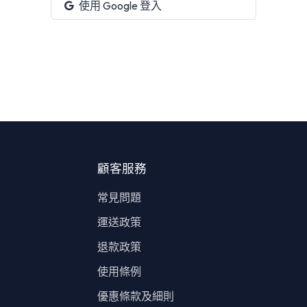
使用 Google 登入
顧客服務
常見問題
運送政策
退款政策
使用條例
​優惠條款及細則​