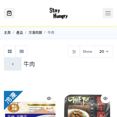
主頁
產品
冷凍肉類
牛肉
Show
20
牛肉
家禽類
海鮮類
牛肉
豬肉
羊肉