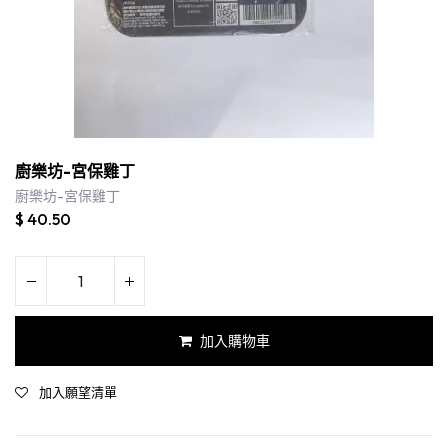
廚樂坊-宮保雞丁
廚樂坊-宮保雞丁
$
40.50
加入購物車
加入願望清單