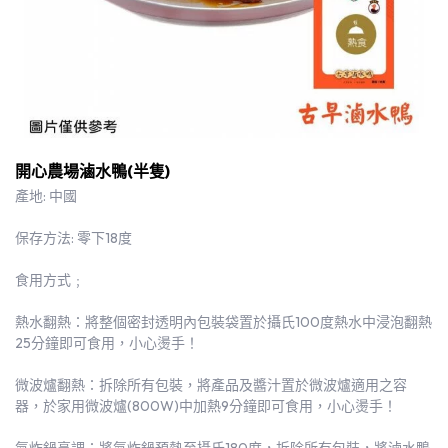
開心農場滷水鴨(半隻)
產地: 中國
保存方法: 零下18度
食用方式﹔
熱水翻熱：將整個密封透明內包裝袋置於攝氏100度熱水中浸泡翻熱
25分鐘即可食用，小心燙手！
微波爐翻熱：拆除所有包裝，將產品及醬汁置於微波爐適用之容
器，於家用微波爐(800W)中加熱9分鐘即可食用，小心燙手！