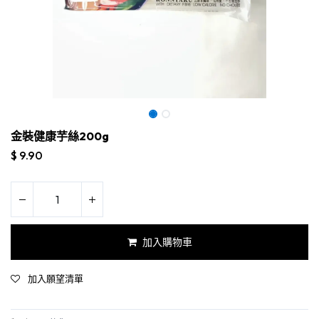
金裝健康芋絲200g
$
9.90
加入購物車
加入願望清單